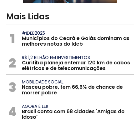
Mais Lidas
1
#IDEB2025
Municípios do Ceará e Goiás dominam as
melhores notas do Ideb
2
R$ 1,2 BILHÃO EM INVESTIMENTOS
Curitiba planeja enterrar 120 km de cabos
elétricos e de telecomunicações
3
MOBILIDADE SOCIAL
Nasceu pobre, tem 66,6% de chance de
morrer pobre
4
AGORA É LEI!
Brasil conta com 68 cidades 'Amigas do
Idoso'