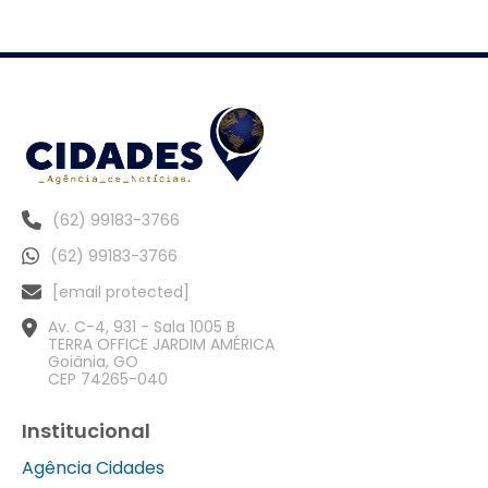
(62) 99183-3766
(62) 99183-3766
[email protected]
Av. C-4, 931 - Sala 1005 B
TERRA OFFICE JARDIM AMÉRICA
Goiânia, GO
CEP 74265-040
Institucional
Agência Cidades