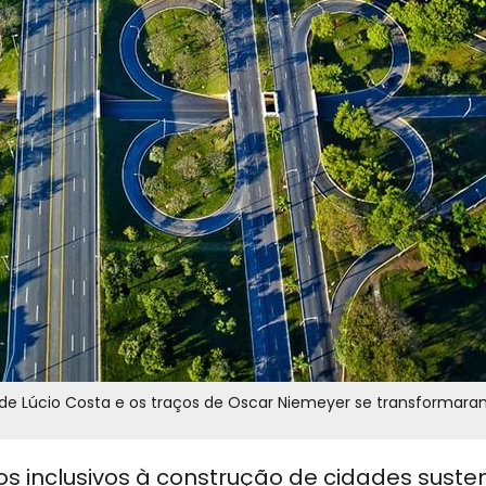
as de Lúcio Costa e os traços de Oscar Niemeyer se transformar
 inclusivos à construção de cidades susten