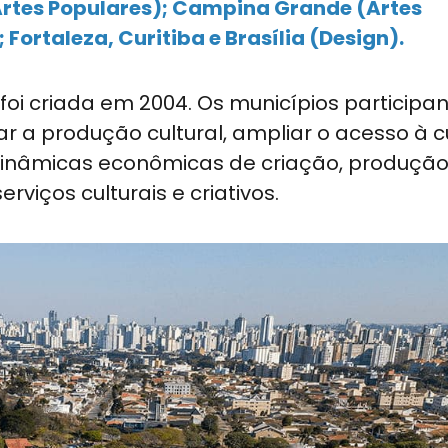
Artes Populares); Campina Grande (Artes
 Fortaleza, Curitiba e Brasília (Design).
foi criada em 2004. Os municípios participa
a produção cultural, ampliar o acesso à c
 dinâmicas econômicas de criação, produção
viços culturais e criativos.