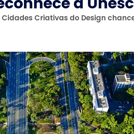
reconhece a Unes
49 Cidades Criativas do Design chan