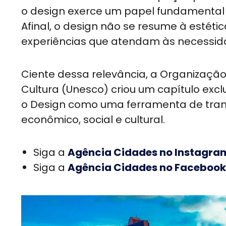
o design exerce um papel fundamenta
Afinal, o design não se resume à estéti
experiências que atendam às necessi
Ciente dessa relevância, a Organizaçã
Cultura (Unesco) criou um capítulo exc
o Design como uma ferramenta de tra
econômico, social e cultural.
Siga a
Agência Cidades no Instagra
Siga a
Agência Cidades no Facebook