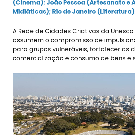
(Cinema); João Pessoa (Artesanato e 
Midiáticas); Rio de Janeiro (Literatura);
A Rede de Cidades Criativas da Unesco 
assumem o compromisso de impulsionar 
para grupos vulneráveis, fortalecer as
comercialização e consumo de bens e ser