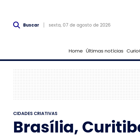
Sex, 07 de Agosto
sexta, 07 de agosto de 2026
Buscar
Home
Últimas notícias
Curio
CIDADES CRIATIVAS
Brasília, Curit