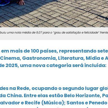
ribuiu uma nota média de 9,07 para o “grau de satisfação e felicidade” frente
 em mais de 100 países, representando sete
, Cinema, Gastronomia, Literatura, Mídia e A
de 2025, uma nova categoria será incluída:
ades na Rede, ocupando o segundo lugar glo
a China. Entre elas estão Belo Horizonte, P
alvador e Recife (Música); Santos e Penedo