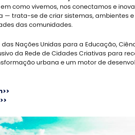
l em como vivemos, nos conectamos e inov
ca — trata-se de criar sistemas, ambientes e
dades das comunidades.
o das Nações Unidas para a Educação, Ciênc
lusivo da Rede de Cidades Criativas para re
nsformação urbana e um motor de desenvo
m>>
>>