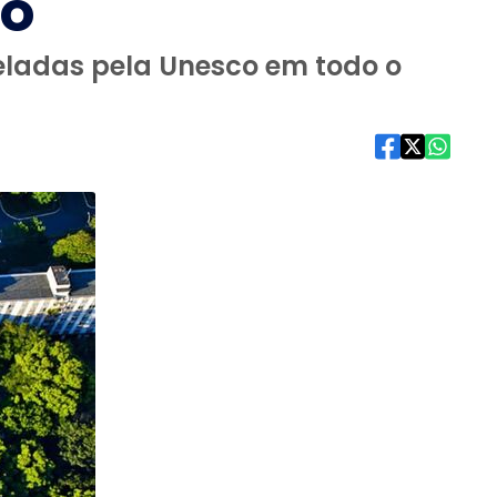
co
celadas pela Unesco em todo o