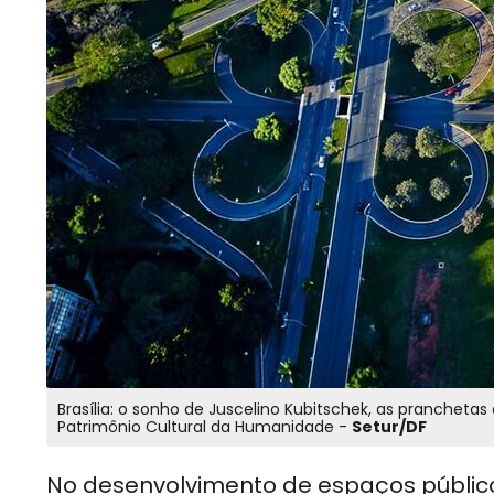
Brasília: o sonho de Juscelino Kubitschek, as pranchet
Patrimônio Cultural da Humanidade -
Setur/DF
No desenvolvimento de espaços públicos