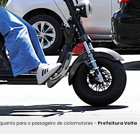
O uso de capacete é obrigatório tanto para o condutor quanto para o passageiro de ciclomotores -
Prefeitura Volta