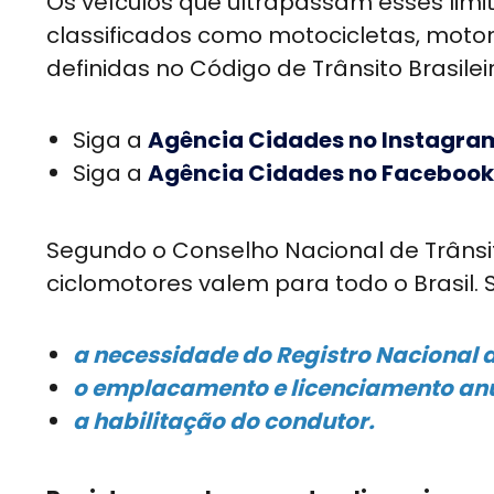
Os veículos que ultrapassam esses limit
classificados como motocicletas, motone
definidas no Código de Trânsito Brasilei
Siga a
Agência Cidades no Instagra
Siga a
Agência Cidades no Facebook
Segundo o Conselho Nacional de Trânsi
ciclomotores valem para todo o Brasil. 
a necessidade do Registro Nacional
o emplacamento e licenciamento anu
a habilitação do condutor.