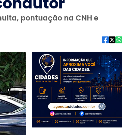
condutor
 multa, pontuação na CNH e