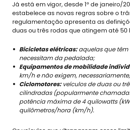
Já está em vigor, desde 1º de janeiro/2
estabelece as novas regras sobre o trân
regulamentação apresenta as definiçõe
duas ou três rodas que atingem até 50 
Bicicletas elétricas:
aquelas que têm m
necessitam da pedalada;
Equipamentos de mobilidade individ
km/h e não exigem, necessariamente
Ciclomotores:
veículos de duas ou tr
cilindradas (popularmente chamadas
potência máxima de 4 quilowatts (kW
quilômetros/hora (km/h).