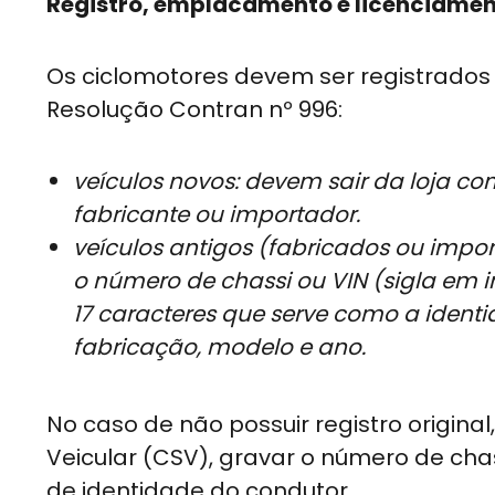
Registro, emplacamento e licenciame
Os ciclomotores devem ser registrados e
Resolução Contran nº 996:
veículos novos: devem sair da loja co
fabricante ou importador.
veículos antigos (fabricados ou impor
o número de chassi ou VIN (sigla em i
17 caracteres que serve como a ident
fabricação, modelo e ano.
No caso de não possuir registro origina
Veicular (CSV), gravar o número de chas
de identidade do condutor.