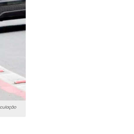
rculação