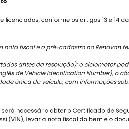
nto
 licenciados, conforme os artigos 13 e 14 da
m nota fiscal e o pré-cadastro no Renavan fei
tados antes da resolução): o ciclomotor pod
nglês de Vehicle Identification Number), o có
idade única do veículo, com informações sob
l, será necessário obter o Certificado de Se
si (VIN), levar a nota fiscal do bem e o do