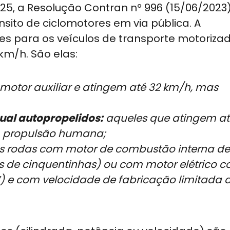
025, a Resolução Contran nº 996 (15/06/2023)
sito de ciclomotores em via pública. A
s para os veículos de transporte motoriza
km/h. São elas:
otor auxiliar e atingem até 32 km/h, mas
ual autopropelidos:
aqueles que atingem at
, propulsão humana;
ês rodas com motor de combustão interna de
 de cinquentinhas) ou com motor elétrico 
) e com velocidade de fabricação limitada 