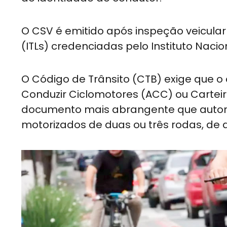
O CSV é emitido após inspeção veicular 
(ITLs) credenciadas pelo Instituto Naci
O Código de Trânsito (CTB) exige que o
Conduzir Ciclomotores (ACC) ou Carteir
documento mais abrangente que autoriz
motorizados de duas ou três rodas, de q