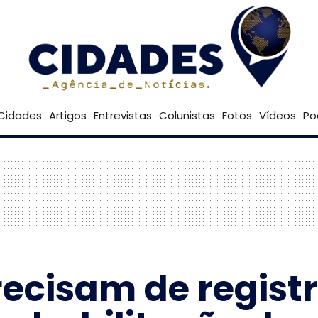
27º
Goiânia
Brasília
Cidades
Artigos
Entrevistas
Colunistas
Fotos
Vídeos
Po
ecisam de registr