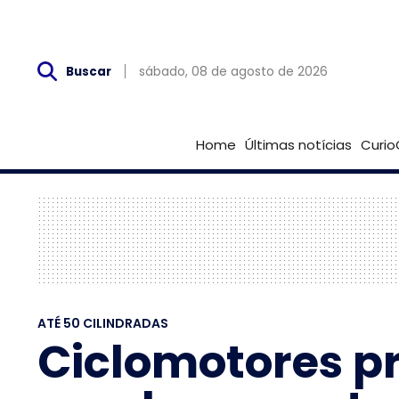
Sáb, 08 de Agosto
sábado, 08 de agosto de 2026
Buscar
Home
Últimas notícias
Curio
ATÉ 50 CILINDRADAS
Ciclomotores pr