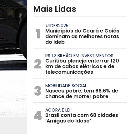
Mais Lidas
#IDEB2025
1
Municípios do Ceará e Goiás
dominam as melhores notas
do Ideb
R$ 1,2 BILHÃO EM INVESTIMENTOS
2
Curitiba planeja enterrar 120
km de cabos elétricos e de
telecomunicações
3
MOBILIDADE SOCIAL
Nasceu pobre, tem 66,6% de
chance de morrer pobre
4
AGORA É LEI!
Brasil conta com 68 cidades
'Amigas do Idoso'