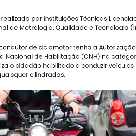
realizada por Instituições Técnicas Licencia
onal de Metrologia, Qualidade e Tecnologia (
 condutor de ciclomotor tenha a Autorizaçã
a Nacional de Habilitação (CNH) na categori
a o cidadão habilitado a conduzir veículos
uaisquer cilindradas.