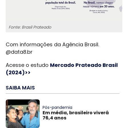
Fonte: Brasil Prateado
Com informações da Agência Brasil.
@data8.br
Acesse o estudo
Mercado Prateado Brasil
(2024)>>
SAIBA MAIS
Pós-pandemia
Em média, brasileiro viverá
76,4 anos