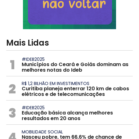
Mais Lidas
1
#IDEB2025
Municípios do Ceará e Goiás dominam as
melhores notas do Ideb
2
R$ 1,2 BILHÃO EM INVESTIMENTOS
Curitiba planeja enterrar 120 km de cabos
elétricos e de telecomunicações
3
#IDEB2025
Educação básica alcança melhores
resultados em 20 anos
4
MOBILIDADE SOCIAL
Nasceu pobre, tem 66,6% de chance de