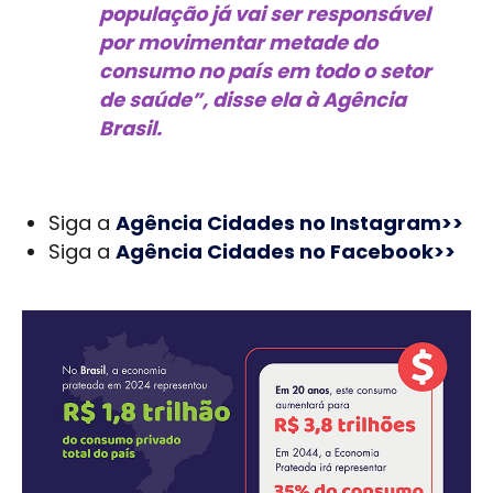
população já vai ser responsável
por movimentar metade do
consumo no país em todo o setor
de saúde”, disse ela à Agência
Brasil.
Siga a
Agência Cidades no Instagram>>
Siga a
Agência Cidades no Facebook>>