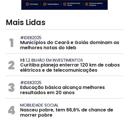
Mais Lidas
1
#IDEB2025
Municípios do Ceará e Goiás dominam as
melhores notas do Ideb
2
R$ 1,2 BILHÃO EM INVESTIMENTOS
Curitiba planeja enterrar 120 km de cabos
elétricos e de telecomunicações
3
#IDEB2025
Educação básica alcança melhores
resultados em 20 anos
4
MOBILIDADE SOCIAL
Nasceu pobre, tem 66,6% de chance de
morrer pobre