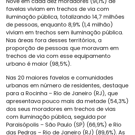
Nove em cada dez moradores (91,1%) de
favelas viviam em trechos de via com
iluminação pública, totalizando 14,7 milhões
de pessoas, enquanto 8,9% (1,4 milhão)
viviam em trechos sem iluminação pública.
Nas áreas fora desses territórios, a
proporção de pessoas que moravam em
trechos de via com esse equipamento
urbano é maior (98,5%).
Nas 20 maiores favelas e comunidades
urbanas em número de residentes, destaque
para a Rocinha – Rio de Janeiro (RJ), que
apresentava pouco mais da metade (54,3%)
dos seus moradores em trechos de vias
com iluminação pública, seguida por
Paraisópolis – São Paulo (SP) (66,9%) e Rio
das Pedras – Rio de Janeiro (RJ) (89,6%). As