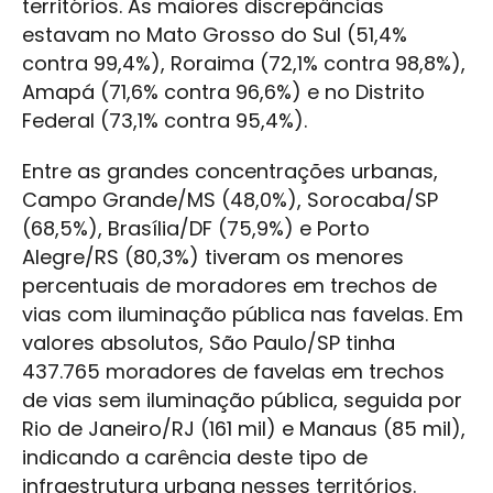
territórios. As maiores discrepâncias
estavam no Mato Grosso do Sul (51,4%
contra 99,4%), Roraima (72,1% contra 98,8%),
Amapá (71,6% contra 96,6%) e no Distrito
Federal (73,1% contra 95,4%).
Entre as grandes concentrações urbanas,
Campo Grande/MS (48,0%), Sorocaba/SP
(68,5%), Brasília/DF (75,9%) e Porto
Alegre/RS (80,3%) tiveram os menores
percentuais de moradores em trechos de
vias com iluminação pública nas favelas. Em
valores absolutos, São Paulo/SP tinha
437.765 moradores de favelas em trechos
de vias sem iluminação pública, seguida por
Rio de Janeiro/RJ (161 mil) e Manaus (85 mil),
indicando a carência deste tipo de
infraestrutura urbana nesses territórios.