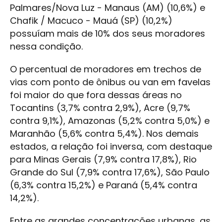
Palmares/Nova Luz - Manaus (AM) (10,6%) e
Chafik / Macuco - Mauá (SP) (10,2%)
possuíam mais de 10% dos seus moradores
nessa condição.
O percentual de moradores em trechos de
vias com ponto de ônibus ou van em favelas
foi maior do que fora dessas áreas no
Tocantins (3,7% contra 2,9%), Acre (9,7%
contra 9,1%), Amazonas (5,2% contra 5,0%) e
Maranhão (5,6% contra 5,4%). Nos demais
estados, a relação foi inversa, com destaque
para Minas Gerais (7,9% contra 17,8%), Rio
Grande do Sul (7,9% contra 17,6%), São Paulo
(6,3% contra 15,2%) e Paraná (5,4% contra
14,2%).
Entre as grandes concentrações urbanas, as