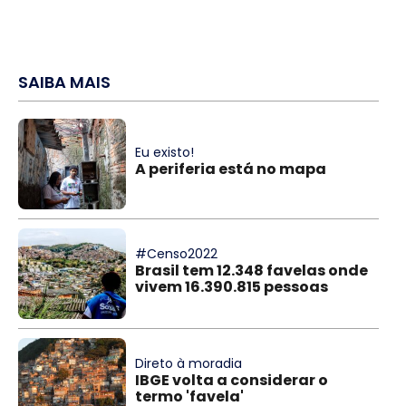
SAIBA MAIS
Eu existo!
A periferia está no mapa
#Censo2022
Brasil tem 12.348 favelas onde
vivem 16.390.815 pessoas
Direto à moradia
IBGE volta a considerar o
termo 'favela'