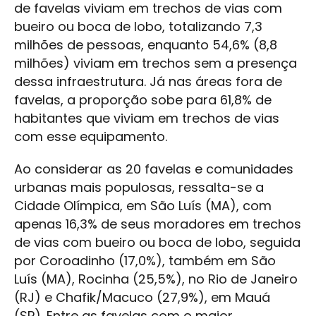
de favelas viviam em trechos de vias com
bueiro ou boca de lobo, totalizando 7,3
milhões de pessoas, enquanto 54,6% (8,8
milhões) viviam em trechos sem a presença
dessa infraestrutura. Já nas áreas fora de
favelas, a proporção sobe para 61,8% de
habitantes que viviam em trechos de vias
com esse equipamento.
Ao considerar as 20 favelas e comunidades
urbanas mais populosas, ressalta-se a
Cidade Olímpica, em São Luís (MA), com
apenas 16,3% de seus moradores em trechos
de vias com bueiro ou boca de lobo, seguida
por Coroadinho (17,0%), também em São
Luís (MA), Rocinha (25,5%), no Rio de Janeiro
(RJ) e Chafik/Macuco (27,9%), em Mauá
(SP). Entre as favelas com o maior