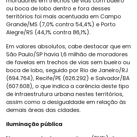
moradores em trechos de vias com bueiro
ou boca de lobo dentro e fora desses
territórios foi mais acentuada em Campo
Grande/MS (7,0% contra 54,4%) e Porto
Alegre/RS (44,1% contra 86,1%).
Em valores absolutos, cabe destacar que em
São Paulo/SP havia 1,6 milhão de moradores
de favelas em trechos de vias sem bueiro ou
boca de lobo, seguido por Rio de Janeiro/RJ
(694.764), Recife/PE (626.292) e Salvador/BA
(607.608), o que indica a carência deste tipo
de infraestrutura urbana nestes territórios,
assim como a desigualdade em relação às
demais áreas das cidades.
Iluminação pública