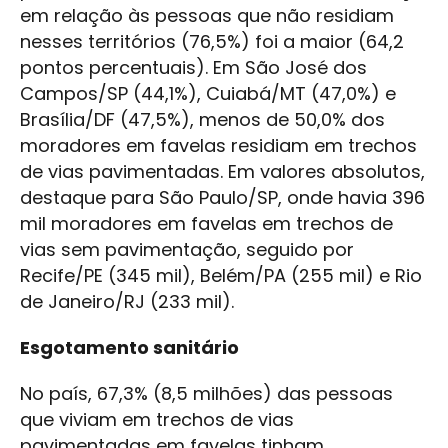
em relação às pessoas que não residiam
nesses territórios (76,5%) foi a maior (64,2
pontos percentuais). Em São José dos
Campos/SP (44,1%), Cuiabá/MT (47,0%) e
Brasília/DF (47,5%), menos de 50,0% dos
moradores em favelas residiam em trechos
de vias pavimentadas. Em valores absolutos,
destaque para São Paulo/SP, onde havia 396
mil moradores em favelas em trechos de
vias sem pavimentação, seguido por
Recife/PE (345 mil), Belém/PA (255 mil) e Rio
de Janeiro/RJ (233 mil).
Esgotamento sanitário
No país, 67,3% (8,5 milhões) das pessoas
que viviam em trechos de vias
pavimentadas em favelas tinham