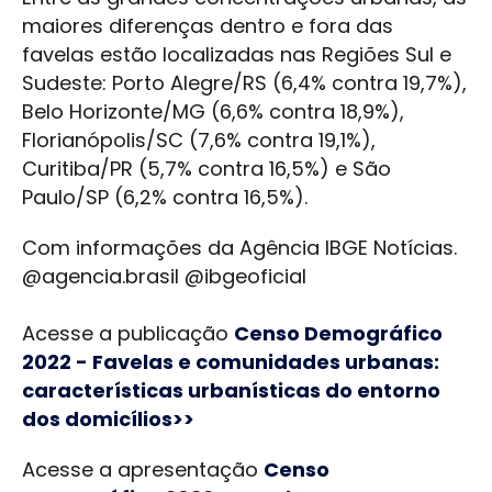
maiores diferenças dentro e fora das
favelas estão localizadas nas Regiões Sul e
Sudeste: Porto Alegre/RS (6,4% contra 19,7%),
Belo Horizonte/MG (6,6% contra 18,9%),
Florianópolis/SC (7,6% contra 19,1%),
Curitiba/PR (5,7% contra 16,5%) e São
Paulo/SP (6,2% contra 16,5%).
Com informações da Agência IBGE Notícias.
@agencia.brasil @ibgeoficial
Acesse a publicação
Censo Demográfico
2022 - Favelas e comunidades urbanas:
características urbanísticas do entorno
dos domicílios>>
Acesse a apresentação
Censo