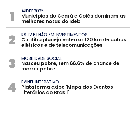
1
#IDEB2025
Municípios do Ceará e Goiás dominam as
melhores notas do Ideb
2
R$ 1,2 BILHÃO EM INVESTIMENTOS
Curitiba planeja enterrar 120 km de cabos
elétricos e de telecomunicações
3
MOBILIDADE SOCIAL
Nasceu pobre, tem 66,6% de chance de
morrer pobre
4
PAINEL INTERATIVO
Plataforma exibe 'Mapa dos Eventos
Literários do Brasil'