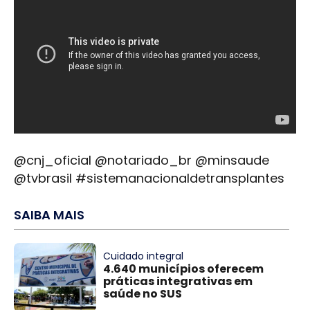
@cnj_oficial @notariado_br @minsaude
@tvbrasil #sistemanacionaldetransplantes
SAIBA MAIS
Cuidado integral
4.640 municípios oferecem
práticas integrativas em
saúde no SUS