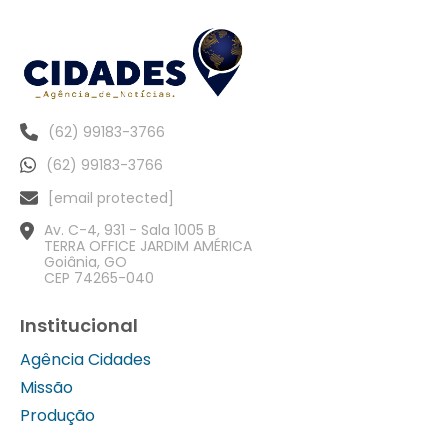
(62) 99183-3766
(62) 99183-3766
[email protected]
Av. C-4, 931 - Sala 1005 B
TERRA OFFICE JARDIM AMÉRICA
Goiânia, GO
CEP 74265-040
Institucional
Agência Cidades
Missão
Produção