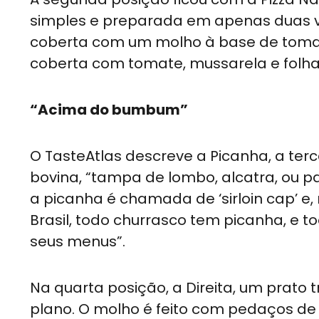
simples e preparada em apenas duas va
coberta com um molho à base de toma
coberta com tomate, mussarela e folha
“Acima do bumbum”
O TasteAtlas descreve a Picanha, a ter
bovina, “tampa de lombo, alcatra, ou p
a picanha é chamada de ‘sirloin cap’ e, 
Brasil, todo churrasco tem picanha, e 
seus menus”.
Na quarta posição, a Direita, um prato 
plano. O molho é feito com pedaços de f