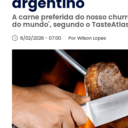
argentino
A carne preferida do nosso churr
do mundo', segundo o TasteAtlas
6/02/2026 - 07:00
Por Wilson Lopes