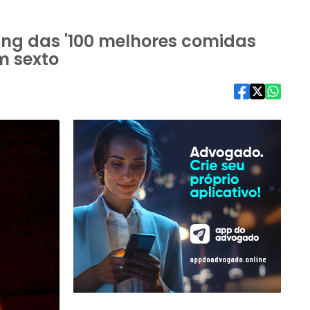
king das '100 melhores comidas
m sexto