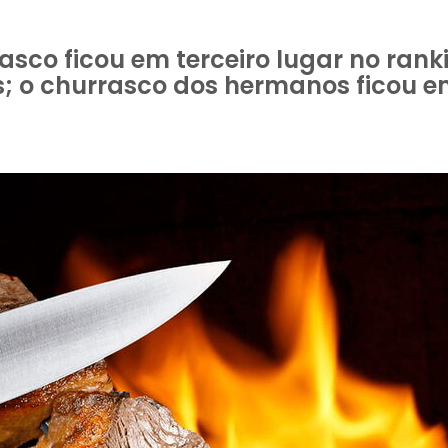
asco ficou em terceiro lugar no ran
; o churrasco dos hermanos ficou e