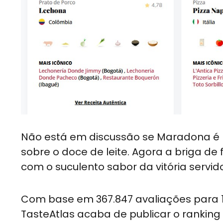
Não está em discussão se Maradona é me
sobre o doce de leite. Agora a briga d
com o suculento sabor da vitória servid
Com base em 367.847 avaliações para 11
TasteAtlas acaba de publicar o ranking