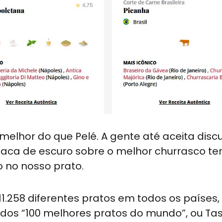
lhor do que Pelé. A gente até aceita discu
e faca de escuro sobre o melhor churrasco t
o no nosso prato.
.258 diferentes pratos em todos os países,
 dos “100 melhores pratos do mundo”, ou Ta