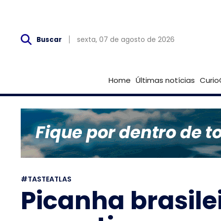
Sex, 07 de Agosto
sexta, 07 de agosto de 2026
Buscar
Home
Últimas notícias
Curio
#TASTEATLAS
Picanha brasile