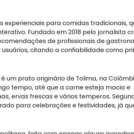
s experienciais para comidas tradicionais, 
erativo. Fundado em 2018 pelo jornalista c
 e recomendações de profissionais de gastron
usuários, citando a confiabilidade como pri
 um prato originário de Tolima, na Colômbi
ngo tempo, até que a carne esteja macia e
has, ervas frescas e vários temperos. Segun
rado para celebrações e festividades, já q
politana, feita com apenas alguns ingredie