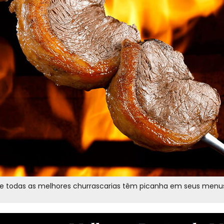
a, e todas as melhores churrascarias têm picanha em seus menus