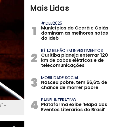
Mais Lidas
#IDEB2025
1
Municípios do Ceará e Goiás
dominam as melhores notas
do Ideb
R$ 1,2 BILHÃO EM INVESTIMENTOS
2
Curitiba planeja enterrar 120
km de cabos elétricos e de
telecomunicações
3
MOBILIDADE SOCIAL
Nasceu pobre, tem 66,6% de
chance de morrer pobre
4
PAINEL INTERATIVO
Plataforma exibe 'Mapa dos
" -
Eventos Literários do Brasil'